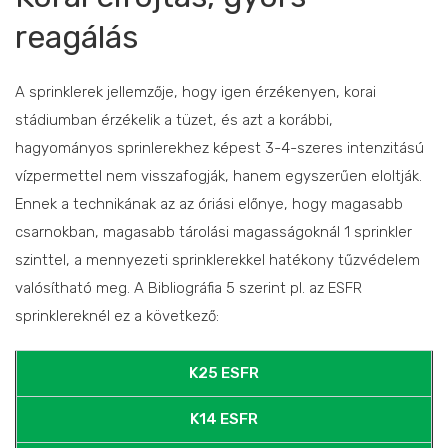
reagálás
A sprinklerek jellemzője, hogy igen érzékenyen, korai
stádiumban érzékelik a tüzet, és azt a korábbi,
hagyományos sprinlerekhez képest 3-4-szeres intenzitású
vízpermettel nem visszafogják, hanem egyszerűen eloltják.
Ennek a technikának az az óriási előnye, hogy magasabb
csarnokban, magasabb tárolási magasságoknál 1 sprinkler
szinttel, a mennyezeti sprinklerekkel hatékony tűzvédelem
valósítható meg. A Bibliográfia 5 szerint pl. az ESFR
sprinklereknél ez a következő:
K25 ESFR
K14 ESFR