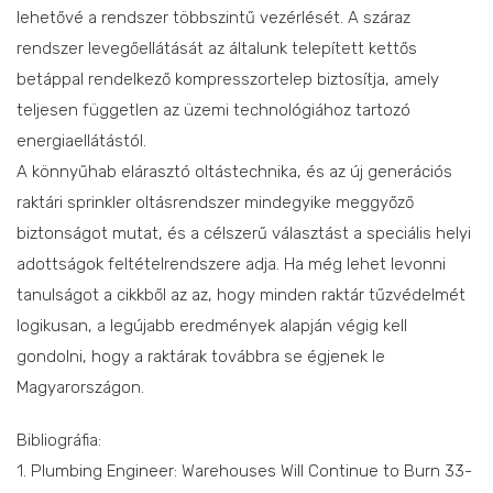
lehetővé a rendszer többszintű vezérlését. A száraz
rendszer levegőellátását az általunk telepített kettős
betáppal rendelkező kompresszortelep biztosítja, amely
teljesen független az üzemi technológiához tartozó
energiaellátástól.
A könnyűhab elárasztó oltástechnika, és az új generációs
raktári sprinkler oltásrendszer mindegyike meggyőző
biztonságot mutat, és a célszerű választást a speciális helyi
adottságok feltételrendszere adja. Ha még lehet levonni
tanulságot a cikkből az az, hogy minden raktár tűzvédelmét
logikusan, a legújabb eredmények alapján végig kell
gondolni, hogy a raktárak továbbra se égjenek le
Magyarországon.
Bibliográfia:
1. Plumbing Engineer: Warehouses Will Continue to Burn 33-