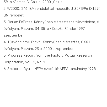
38. o./James G. Gallup, 2000. június
2. 9/2000. (II.16) BM rendelettel módosított 35/1996 (XII.29.)
BM rendelet
3. Florian ExPress: Könnyűhab elárasztásos tűzvédelem, 6.
évfolyam, 9. szám, 34-35. o./ Koczka Sándor 1997.
szeptember
4. Tűzvédelem/Hírlevél: Könnyűhab elárasztás, CXXIII.
évfolyam, 9. szám, 23.o. 2000. szeptember
5. Progress Report from the Factory Mutual Research
Corporation, Vol. 12, No. 1.
6. Szekeres Gyula, NFPA szakértő: NFPA tanulmány 1998.