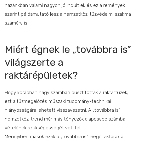
hazánkban valami nagyon jó indult el, és ez a remények
szerint példamutató lesz a nemzetközi tűzvédelmi szakma
számára is.
Miért égnek le „továbbra is”
világszerte a
raktárépületek?
Hogy korábban nagy számban pusztítottak a raktártüzek,
ezt a tűzmegelőzés műszaki tudomány-technikai
hiányosságára lehetett visszavezetni. A „továbbra is”
nemzetközi trend már más tényezők alaposabb számba
vételének szükségességét veti fel.
Mennyiben mások ezek a „továbbra is” leégő raktárak a