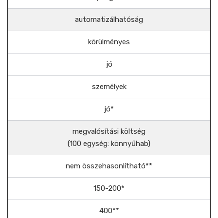
automatizálhatóság
körülményes
jó
személyek
jó*
megvalósítási költség
(100 egység: könnyűhab)
nem összehasonlítható**
150-200*
400**