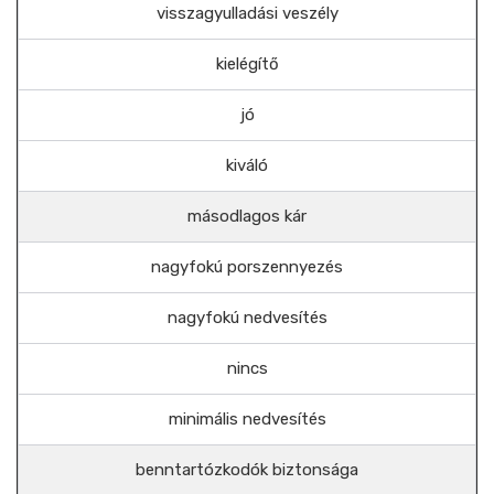
visszagyulladási veszély
kielégítő
jó
kiváló
másodlagos kár
nagyfokú porszennyezés
nagyfokú nedvesítés
nincs
minimális nedvesítés
benntartózkodók biztonsága