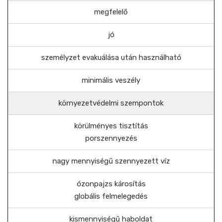
megfelelő
jó
személyzet evakuálása után használható
minimális veszély
környezetvédelmi szempontok
körülményes tisztítás
porszennyezés
nagy mennyiségű szennyezett víz
ózonpajzs károsítás
globális felmelegedés
kismennyiségű haboldat