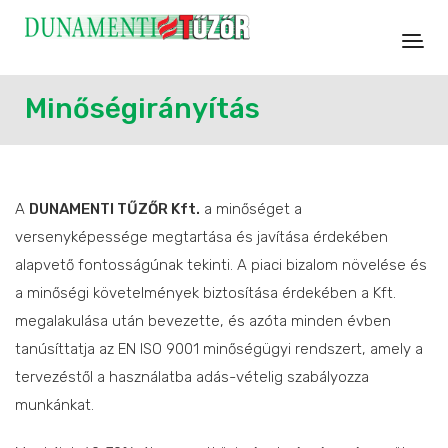
Minőségirányítás
A
DUNAMENTI TŰZŐR Kft.
a minőséget a
versenyképessége megtartása és javítása érdekében
alapvető fontosságúnak tekinti. A piaci bizalom növelése és
a minőségi követelmények biztosítása érdekében a Kft.
megalakulása után bevezette, és azóta minden évben
tanúsíttatja az EN ISO 9001 minőségügyi rendszert, amely a
tervezéstől a használatba adás-vételig szabályozza
munkánkat.