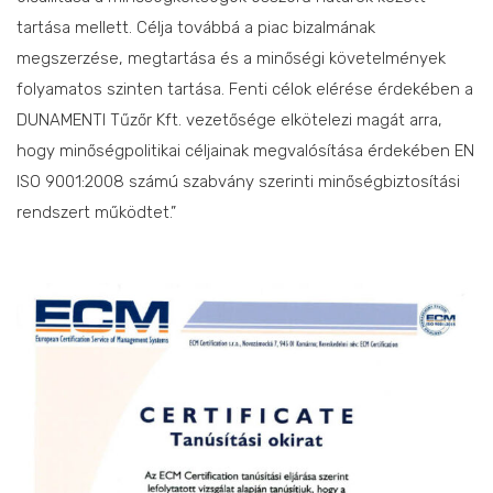
tartása mellett. Célja továbbá a piac bizalmának
megszerzése, megtartása és a minőségi követelmények
folyamatos szinten tartása. Fenti célok elérése érdekében a
DUNAMENTI Tűzőr Kft. vezetősége elkötelezi magát arra,
hogy minőségpolitikai céljainak megvalósítása érdekében EN
ISO 9001:2008 számú szabvány szerinti minőségbiztosítási
rendszert működtet.”