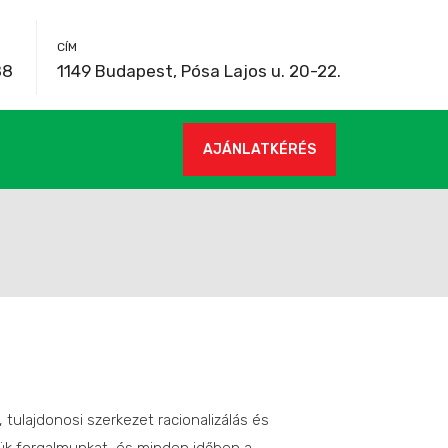
CÍM
88
1149 Budapest, Pósa Lajos u. 20-22.
AJÁNLATKÉRÉS
tulajdonosi szerkezet racionalizálás és